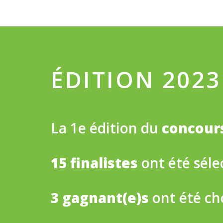
ÉDITION 2023
La 1e édition du
concours
15 finalistes
ont été séle
3 gagnant(e)s
ont été ch