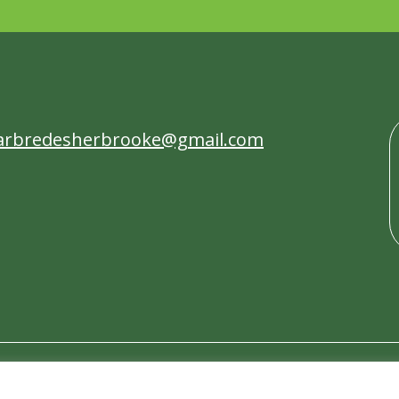
yarbredesherbrooke@gmail.com
rvés.