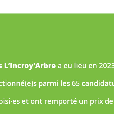
 L’Incroy’Arbre
a eu lieu en 2023
ctionné(e)s parmi les 65 candidat
oisi·es et ont remporté un prix d