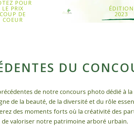
OTEZ POUR
LE PRIX
ÉDITION
COUP DE
2023
COEUR
CÉDENTES DU CONCO
précédentes de notre concours photo dédié à la
 de la beauté, de la diversité et du rôle essent
erez des moments forts où la créativité des part
t de valoriser notre patrimoine arboré urbain.