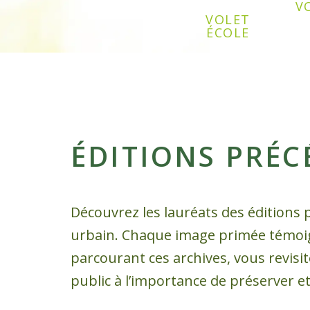
V
VOLET
ÉCOLE
ÉDITIONS PRÉ
Découvrez les lauréats des éditions 
urbain. Chaque image primée témoigne
parcourant ces archives, vous revisit
public à l’importance de préserver e