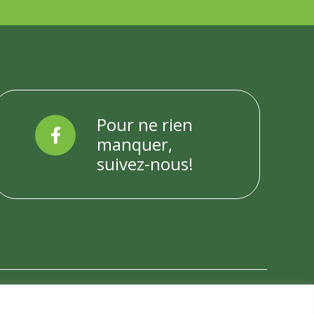
Pour ne rien
manquer,
suivez-nous!
Réalisation web
Martin Laplante Développeur web