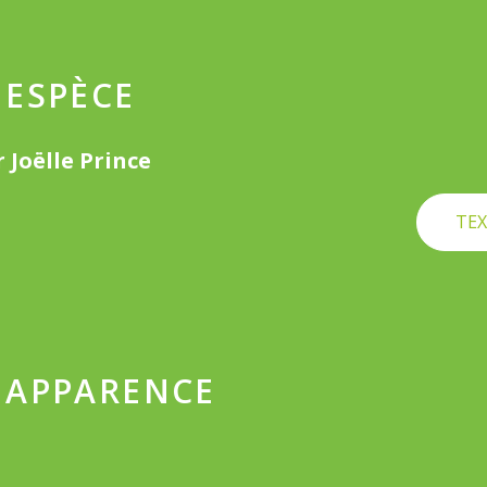
 ESPÈCE
 Joëlle Prince
TEX
 APPARENCE